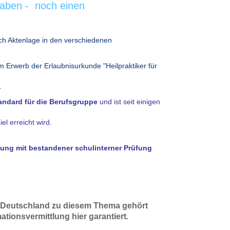
 haben - noch einen
ch Aktenlage in den verschiedenen
m Erwerb der Erlaubnisurkunde "Heilpraktiker für
.
tandard für die Berufsgruppe
und ist seit einigen
el erreicht wird.
ung mit bestandener schulinterner Prüfung
in Deutschland zu diesem Thema gehört
tionsvermittlung hier garantiert.