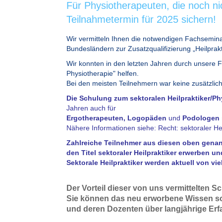
Für Physiotherapeuten, die noch ni
Teilnahmetermin für 2025 sichern!
Wir vermitteln Ihnen die notwendigen Fachsemina
Bundesländern zur Zusatzqualifizierung „Heilprakt
Wir konnten in den letzten Jahren durch unsere F
Physiotherapie" helfen.
Bei den meisten Teilnehmern war keine zusätzli
Die Schulung zum sektoralen Heilpraktiker/Ph
Jahren auch für
Ergotherapeuten, Logopäden
und
Podologen
Nähere Informationen siehe:
Recht: sektoraler He
Zahlreiche Teilnehmer aus diesen oben genan
den Titel sektoraler Heilpraktiker erwerben u
Sektorale Heilpraktiker werden aktuell von vi
Der Vorteil dieser von uns vermittelten 
Sie können das neu erworbene Wissen sof
und deren Dozenten über langjährige Erfa