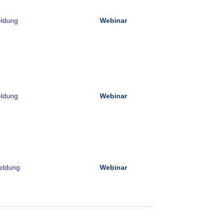
ldung
Webinar
freie Plätze
eldung
Webinar
freie Plätze
eldung
Webinar
freie Plätze