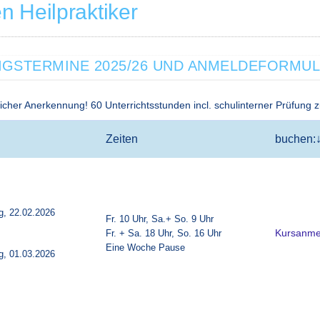
n Heilpraktiker
NGSTERMINE 2025/26 UND ANMELDEFORMUL
icher Anerkennung! 60 Unterrichtsstunden incl. schulinterner Prüfung
Zeiten
buchen:
ag, 22.02.2026
F
r. 10 Uhr, Sa.+ So. 9 Uhr
Fr. + Sa. 18 Uhr, So. 16 Uhr
Kursanme
Eine Woche Pause
ag, 01.03.2026