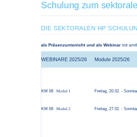
Schulung zum sektorale
DIE SEKTORALEN HP SCHULU
als Präsenzunterricht und als Webinar
mit amtl
WEBINARE 2025/26
Module 2025/26
KW 08
Modul 1
Freitag, 20.02. - Sonnt
KW 09
Modul 2
Freitag, 27.02. - Sonnt