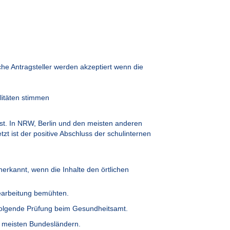
he Antragsteller werden akzeptiert wenn die
litäten stimmen
ist. In NRW, Berlin und den meisten anderen
t ist der positive Abschluss der schulinternen
erkannt, wenn die Inhalte den örtlichen
earbeitung bemühten.
hfolgende Prüfung beim Gesundheitsamt.
n meisten Bundesländern.