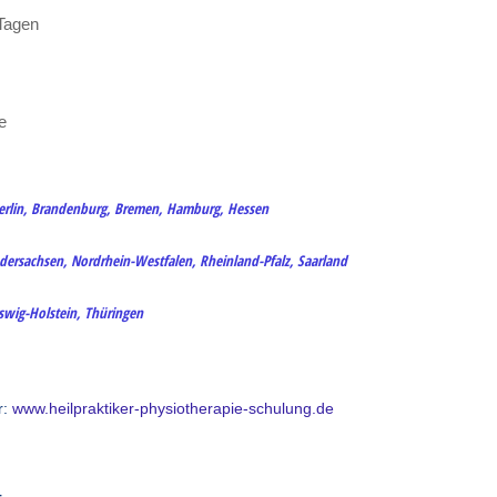
 Tagen
e
Berlin, Brandenburg, Bremen, Hamburg, Hessen
ersachsen, Nordrhein-Westfalen, Rheinland-Pfalz, Saarland
eswig-Holstein, Thüringen
r:
www.heilpraktiker-physiotherapie-schulung.de