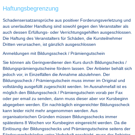
Haftungsbegrenzung
Schadensersatzansprüche aus positiver Forderungsverletzung und
aus unerlaubter Handlung sind sowohl gegen den Veranstalter als
auch dessen Erfüllungs- oder Verrichtungsgehilfen ausgeschlossen.
Die Haftung des Veranstalters für Schäden, die Kursteilnehmer
Dritten verursachen, ist gänzlich ausgeschlossen
Anmeldungen mit Bildungsscheck / Prämiengutschein
Sie können als Geringverdiener den Kurs durch Bildungschecks /
Bildungsprämiengutscheine fördern lassen. Der Anbieter behält sich
jedoch vor, in Einzelfällen die Annahme abzulehnen. Der
Bildungsscheck / Prämiengutschein muss immer im Original und
vollständig ausgefüllt zugeschickt werden. Im Ausnahmefall ist es
möglich den Bildungsscheck / Prämiengutschein vorab per Fax
oder per email zu senden, dann muss dieser aber vor Kursbeginn
abgegeben werden. Ein nachträglich eingereichter Bildungsscheck
kann leider nicht mehr angenommen werden. Aus
organisatorischen Gründen müssen Bildungsschecks immer
spätestens 8 Wochen vor Kursbeginn eingereicht werden. Da die
Einlösung der Bildungsschecks und Prämiengutscheine seitens der
Förderungsbehörden unter Vorbehalt geschieht, muss der Anbieter