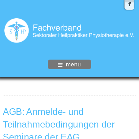
menu
AGB: Anmelde- und
Teilnahmebedingungen der
Seminare der EAG